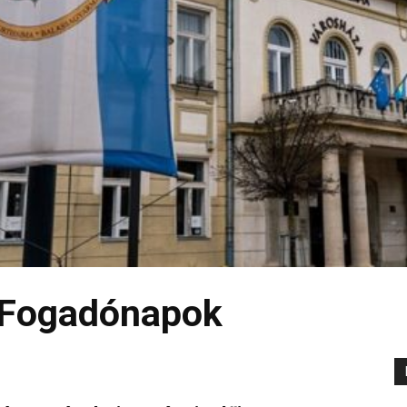
 Fogadónapok