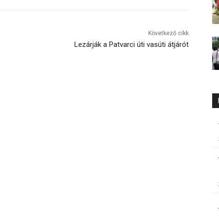
Következő cikk
Lezárják a Patvarci úti vasúti átjárót