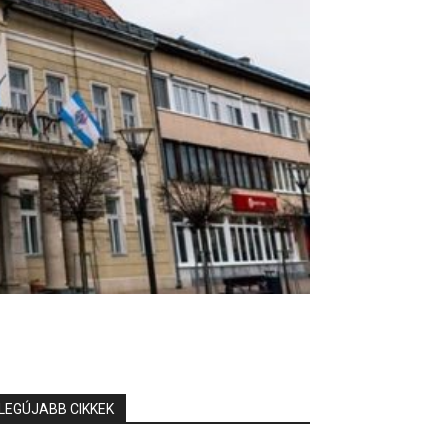
LEGÚJABB CIKKEK