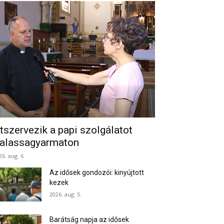
tszervezik a papi szolgálatot
alassagyarmaton
26. aug. 6.
Az idősek gondozói: kinyújtott
kezek
2026. aug. 5.
Barátság napja az idősek