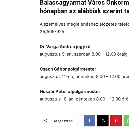
Balassagyarmat Város Önkormá
hónapban az alábbiak szerint t
A személyes megjelenéshez előzetes telef
35/505-925
Dr. Varga Andrea jegyző
augusztus 9-én, szerdán 8.00 – 12.00 óráig
Csach Gábor polgármester
augusztus 11-én, pénteken 8.00 – 12.00 órá
Huszár Péter alpolgármester
augusztus 18-án, pénteken 8.00 – 12.00 órá
Megosztás