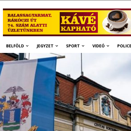
BELFÖLD
JEGYZET
SPORT
VIDEÓ
POLIC