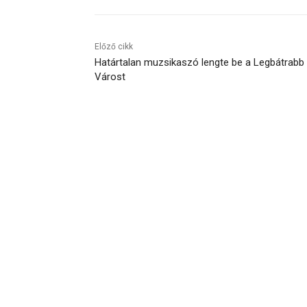
Előző cikk
Határtalan muzsikaszó lengte be a Legbátrabb
Várost