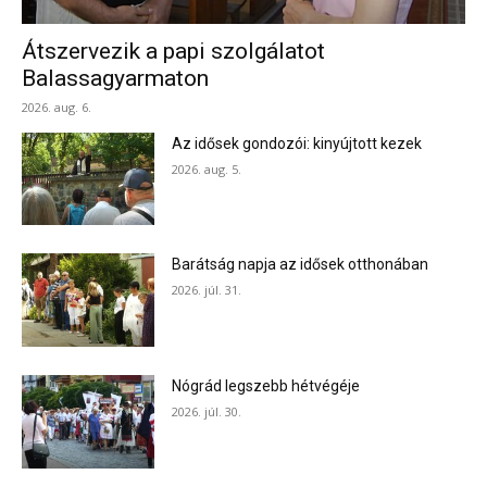
Átszervezik a papi szolgálatot
Balassagyarmaton
2026. aug. 6.
Az idősek gondozói: kinyújtott kezek
2026. aug. 5.
Barátság napja az idősek otthonában
2026. júl. 31.
Nógrád legszebb hétvégéje
2026. júl. 30.