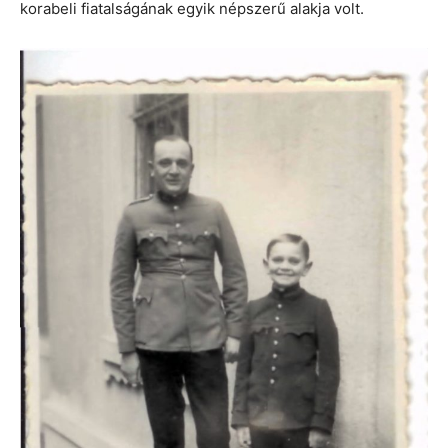
korabeli fiatalságának egyik népszerű alakja volt.