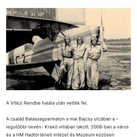
A Vitézi Rendbe halála után vették fel.
A család Balassagyarmaton a mai Bajcsy utcában a –
legutóbbi nevén- Krekó villában lakott. 2008-ban a város
és a HM Hadtörténeti Intézet és Múzeum közösen