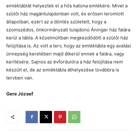
emléktáblát helyeztek el a hős katona emlékére. Mivel a
szülői ház magántulajdonban volt, és erősen leromlott
állapotban, ezért az a döntés született, hogy a
szomszédos, önkormányzati tulajdonú Áninger ház falára
kerül a tábla. A közelmúltban megkezdődött a szülői ház
felújítása is. Az volt a terv, hogy az emléktábla egy avatási
ünnepség keretében majd átkerül ennek a falára, vagy
kerítésére. Sajnos az évfordulóra a ház felújítása nem
készült el, de az emléktábla áthelyezése továbbra is
tervben van.
Gere József