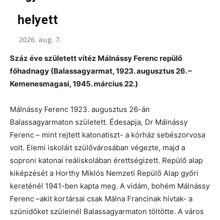
helyett
2026. aug. 7.
Száz éve született vitéz Málnássy Ferenc repülő
főhadnagy (Balassagyarmat, 1923. augusztus 26. –
Kemenesmagasi, 1945. március 22.)
Málnássy Ferenc 1923. augusztus 26-án
Balassagyarmaton született. Édesapja, Dr Málnássy
Ferenc – mint rejtett katonatiszt- a kórház sebészorvosa
volt. Elemi iskoláit szülővárosában végezte, majd a
soproni katonai reáliskolában érettségizett. Repülő alap
kiképzését a Horthy Miklós Nemzeti Repülő Alap győri
kereténél 1941-ben kapta meg. A vidám, bohém Málnássy
Ferenc –akit kortársai csak Málna Francinak hívtak- a
szünidőket szüleinél Balassagyarmaton töltötte. A város