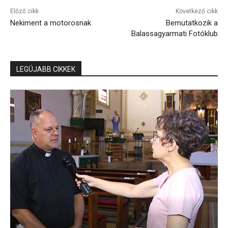
Előző cikk
Következő cikk
Nekiment a motorosnak
Bemutatkozik a
Balassagyarmati Fotóklub
LEGÚJABB CIKKEK