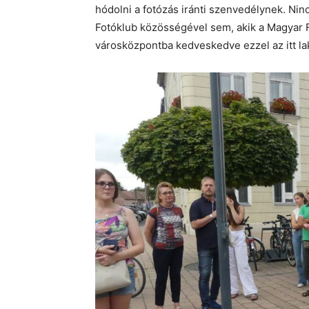
hódolni a fotózás iránti szenvedélynek. Nin
Fotóklub közösségével sem, akik a Magyar 
városközpontba kedveskedve ezzel az itt la