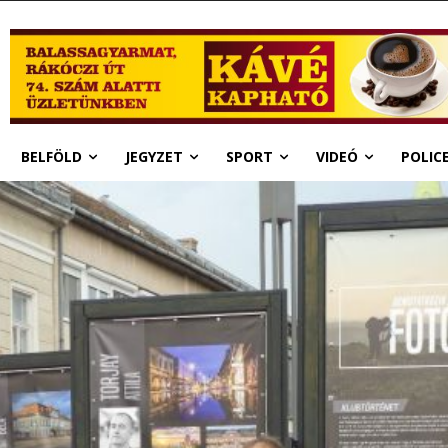
BELFÖLD
JEGYZET
SPORT
VIDEÓ
POLIC