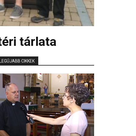
éri tárlata
LEGÚJABB CIKKEK