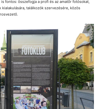
s fontos: összefogja a profi és az amatőr fotósokat,
ok kialakulására, találkozók szervezésére, közös
árosvezető.