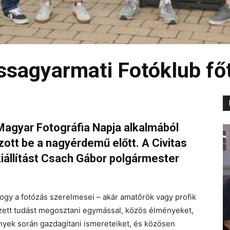
ssagyarmati Fotóklub főt
Magyar Fotográfia Napja alkalmából
zott be a nagyérdemű előtt. A Civitas
iállítást Csach Gábor polgármester
gy a fotózás szerelmesei – akár amatőrök vagy profik
ett tudást megosztani egymással, közös élményeket,
nyek során gazdagítani ismereteiket, és közösen