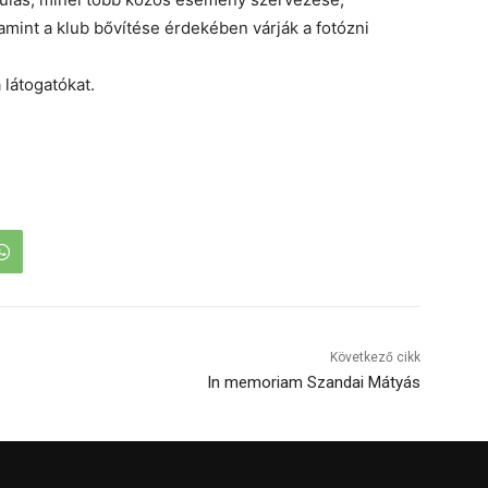
alamint a klub bővítése érdekében várják a fotózni
 látogatókat.
Következő cikk
In memoriam Szandai Mátyás