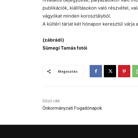
publikációk, kiállításokon való részvétel, v
vágyókat minden korosztályból.
A kültéri tárlat két hónapon keresztül várja a
(zábrádi)
Sümegi Tamás fotói
Megosztás
Előző cikk
Önkormányzati Fogadónapok