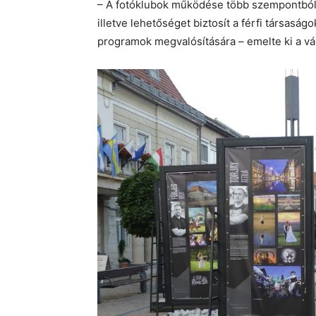
– A fotóklubok működése több szempontból i
illetve lehetőséget biztosít a férfi társaság
programok megvalósítására – emelte ki a v