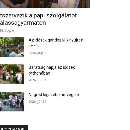
tszervezik a papi szolgálatot
alassagyarmaton
26. aug. 6.
Az idősek gondozói: kinyújtott
kezek
2026. aug. 5.
Barátság napja az idősek
otthonában
2026. júl. 31.
Nógrád legszebb hétvégéje
2026. júl. 30.
PROGRAMOK