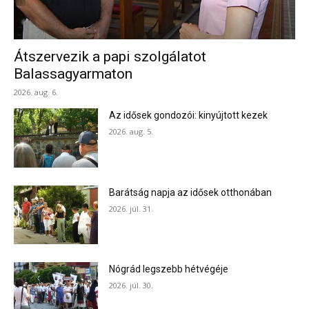
Átszervezik a papi szolgálatot
Balassagyarmaton
2026. aug. 6.
Az idősek gondozói: kinyújtott kezek
2026. aug. 5.
Barátság napja az idősek otthonában
2026. júl. 31.
Nógrád legszebb hétvégéje
2026. júl. 30.