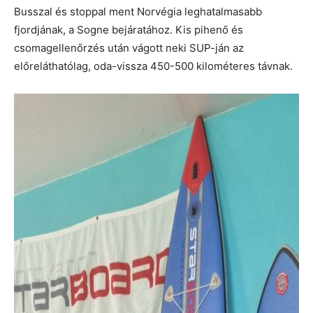
Busszal és stoppal ment Norvégia leghatalmasabb
fjordjának, a Sogne bejáratához. Kis pihenő és
csomagellenőrzés után vágott neki SUP-ján az
előreláthatólag, oda-vissza 450-500 kilométeres távnak.