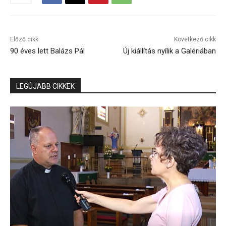
Előző cikk
Következő cikk
90 éves lett Balázs Pál
Új kiállítás nyílik a Galériában
LEGÚJABB CIKKEK