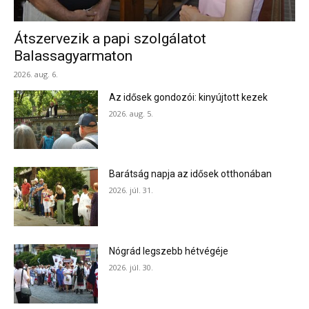
Átszervezik a papi szolgálatot
Balassagyarmaton
2026. aug. 6.
Az idősek gondozói: kinyújtott kezek
2026. aug. 5.
Barátság napja az idősek otthonában
2026. júl. 31.
Nógrád legszebb hétvégéje
2026. júl. 30.