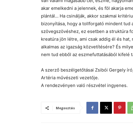
van valami magasabb cél, eszme, hagyomány
akar emelkedni a jelennek, és föl akarja eme
plántál… Ha csinálják, akkor szakmai kritér
bizonyítása, hogy a tollforgató mindent tu
szövegszövéshez, ez esetben a struktúra fon
kreatúra jön létre, ami csak addig él és hat
alkalmas az igazság közvetítésére? És milye
nem tud ebből az eszmefuttatásából kifelé t
A szerző beszélgetőtásai Zsibói Gergely író,
Artéria művészeti vezetője.
A rendezvényen való részvétel ingyenes.
Megosztás