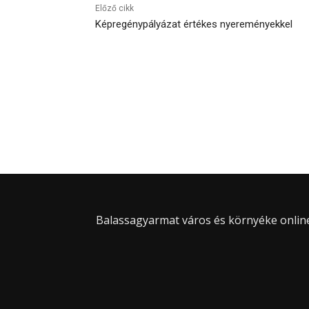
Előző cikk
Képregénypályázat értékes nyereményekkel
Balassagyarmat város és környéke online 