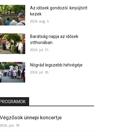
Az idősek gondozói: kinyújtott
kezek
2026. aug. 5.
Barátság napja az idősek
otthonában
2026. júl. 31.
Nógrád legszebb hétvégéje
2026. júl. 30.
PROGRAMOK
Végzősök ünnepi koncertje
2026. jún. 18.