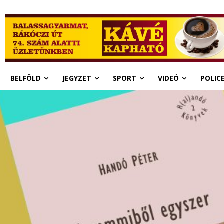
BELFÖLD
JEGYZET
SPORT
VIDEÓ
POLIC