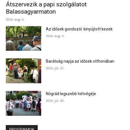
Átszervezik a papi szolgálatot
Balassagyarmaton
2026. aug. 6.
Az idősek gondozói: kinyújtott kezek
2026. aug. 5.
Barátság napja az idősek otthonában
2026. júl. 31.
Nógrád legszebb hétvégéje
2026. júl. 30.
PROGRAMOK