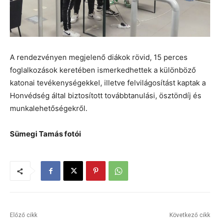
A rendezvényen megjelenő diákok rövid, 15 perces
foglalkozások keretében ismerkedhettek a különböző
katonai tevékenységekkel, illetve felvilágosítást kaptak a
Honvédség által biztosított továbbtanulási, ösztöndíj és
munkalehetőségekről.
Sümegi Tamás fotói
Előző cikk
Következő cikk