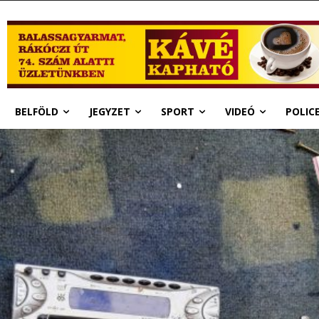
BELFÖLD
JEGYZET
SPORT
VIDEÓ
POLIC