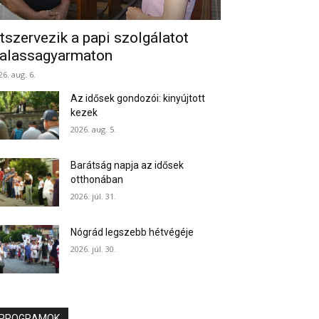
tszervezik a papi szolgálatot
alassagyarmaton
26. aug. 6.
Az idősek gondozói: kinyújtott
kezek
2026. aug. 5.
Barátság napja az idősek
otthonában
2026. júl. 31.
Nógrád legszebb hétvégéje
2026. júl. 30.
PROGRAMOK