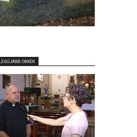
LEGÚJABB CIKKEK