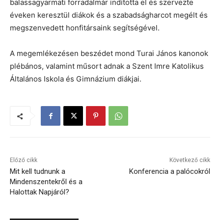
balassagyarmati forradalmár indította el és szervezte
éveken keresztül diákok és a szabadságharcot megélt és
megszenvedett honfitársaink segítségével.
A megemlékezésen beszédet mond Turai János kanonok
plébános, valamint műsort adnak a Szent Imre Katolikus
Általános Iskola és Gimnázium diákjai.
Előző cikk
Következő cikk
Mit kell tudnunk a
Konferencia a palócokról
Mindenszentekről és a
Halottak Napjáról?