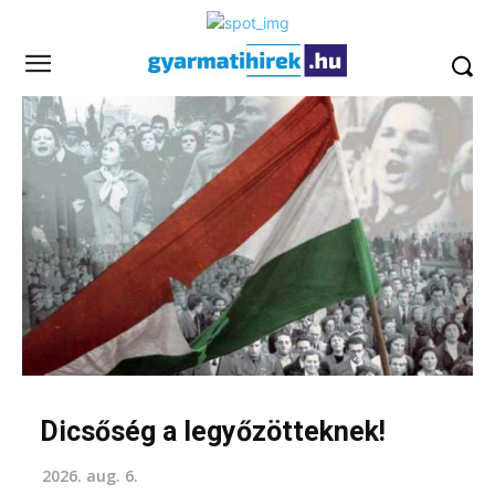
Dicsőség a legyőzötteknek!
2026. aug. 6.