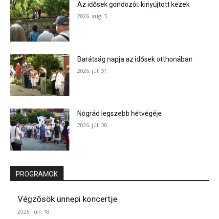
Az idősek gondozói: kinyújtott kezek
2026. aug. 5.
Barátság napja az idősek otthonában
2026. júl. 31.
Nógrád legszebb hétvégéje
2026. júl. 30.
PROGRAMOK
Végzősök ünnepi koncertje
2026. jún. 18.