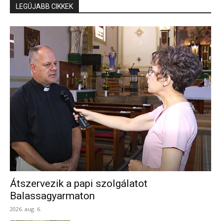
LEGÚJABB CIKKEK
Átszervezik a papi szolgálatot
Balassagyarmaton
2026. aug. 6.