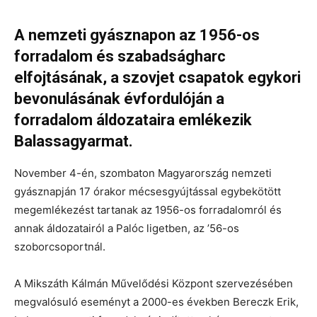
A nemzeti gyásznapon az 1956-os
forradalom és szabadságharc
elfojtásának, a szovjet csapatok egykori
bevonulásának évfordulóján a
forradalom áldozataira emlékezik
Balassagyarmat.
November 4-én, szombaton Magyarország nemzeti
gyásznapján 17 órakor mécsesgyújtással egybekötött
megemlékezést tartanak az 1956-os forradalomról és
annak áldozatairól a Palóc ligetben, az ’56-os
szoborcsoportnál.
A Mikszáth Kálmán Művelődési Központ szervezésében
megvalósuló eseményt a 2000-es években Bereczk Erik,