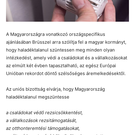
A Magyarországra vonatkozó országspecifikus
ajánlásában Brüsszel arra szólítja fel a magyar kormányt,
hogy haladéktalanul szüntessen meg minden olyan
intézkedést, amely védi a családokat és a vállalkozásokat
az elmúlt két évben tapasztalható, az egész Európai
Unióban rekordot döntő szélsőséges áremelkedésektől.
Az uniós bizottság elvárja, hogy Magyarország
haladéktalanul megszüntesse
a családokat védő rezsicsökkentést,
a vállalkozások rezsitámogatását,
az otthonteremtési támogatásokat,