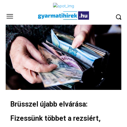
Brüsszel újabb elvárása:
Fizessünk többet a rezsiért,