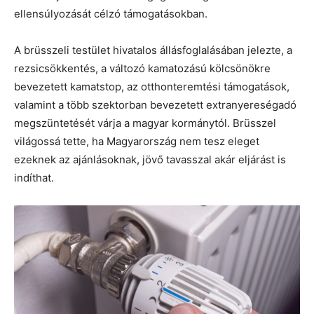
ellensúlyozását célzó támogatásokban.
A brüsszeli testület hivatalos állásfoglalásában jelezte, a
rezsicsökkentés, a változó kamatozású kölcsönökre
bevezetett kamatstop, az otthonteremtési támogatások,
valamint a több szektorban bevezetett extranyereségadó
megszüntetését várja a magyar kormánytól. Brüsszel
világossá tette, ha Magyarország nem tesz eleget
ezeknek az ajánlásoknak, jövő tavasszal akár eljárást is
indíthat.