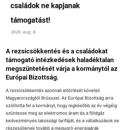
családok ne kapjanak
támogatást!
2026. aug. 8.
A rezsicsökkentés és a családokat
támogató intézkedések haladéktalan
megszüntetését várja a kormánytól az
Európai Bizottság.
A rezsicsökkentés azonnali eltörlését követeli
Magyarországtól Brüsszel. Az Európai Bizottság arra
szólította fel a kormányt, hogy legkésőbb az év végéig
szüntesse meg az elektromos áram és a földgáz
kedvezményes lakossági tarifáját, és a vállalkozások se
részesüljenek tovább a megugró energiaárak