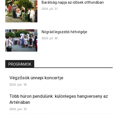
Barátság napja az idősek otthonában
2026. júl. 31.
Nógrád legszebb hétvégéje
2026. júl. 30.
PROGRAMOK
Végzősök ünnepi koncertje
2026. jún. 18.
Több húron pendülünk: különleges hangverseny az
Artériában
2026. jún. 10.