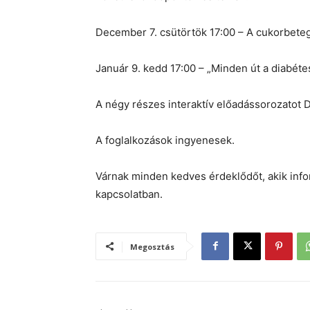
December 7. csütörtök 17:00 – A cukorbete
Január 9. kedd 17:00 – „Minden út a diabét
A négy részes interaktív előadássorozatot D
A foglalkozások ingyenesek.
Várnak minden kedves érdeklődőt, akik info
kapcsolatban.
Megosztás