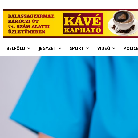
BELFÖLD
JEGYZET
SPORT
VIDEÓ
POLIC