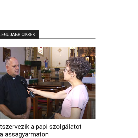
LEGÚJABB CIKKEK
tszervezik a papi szolgálatot
alassagyarmaton