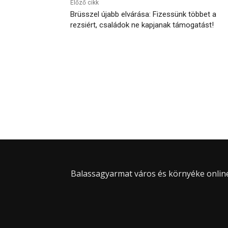
Előző cikk
Brüsszel újabb elvárása: Fizessünk többet a
rezsiért, családok ne kapjanak támogatást!
Balassagyarmat város és környéke online 