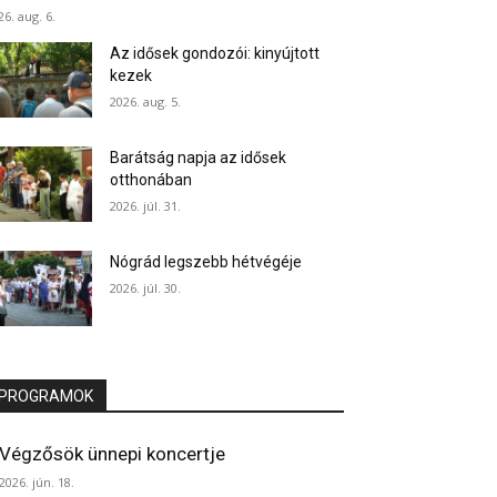
26. aug. 6.
Az idősek gondozói: kinyújtott
kezek
2026. aug. 5.
Barátság napja az idősek
otthonában
2026. júl. 31.
Nógrád legszebb hétvégéje
2026. júl. 30.
PROGRAMOK
Végzősök ünnepi koncertje
2026. jún. 18.