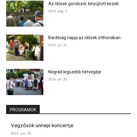
Az idősek gondozói: kinyújtott kezek
2026. aug. 5.
Barátság napja az idősek otthonában
2026. júl. 31.
Nógrád legszebb hétvégéje
2026. júl. 30.
PROGRAMOK
Végzősök ünnepi koncertje
2026. jún. 18.