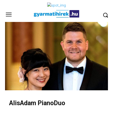
AlisAdam PianoDuo