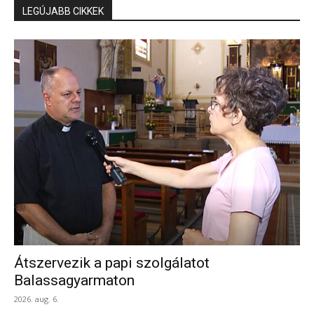
LEGÚJABB CIKKEK
Átszervezik a papi szolgálatot
Balassagyarmaton
2026. aug. 6.