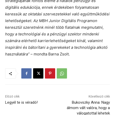
stratégiájának fontos eleme a fiatalok pénzügyi és
digitális edukációja, ennek érdekében folyamatosan
keressük az oktatási szervezetekkel való együttműködési
lehetőségeket. Az MBH Junior Digitális Programon
keresztül szeretnénk minél több fiatalnak megmutatni,
hogy a technológiai és a pénzügyi szektor mindenki
számára elérhető karrierlehetőségeket kínál, valamint
inspirálni és bátorítani a gyerekeket a technológia alkotó
használatára” –
mondta Barna Zsolt.
Előző cikk
Következő cikk
Legyél te is véradó!
Bukovszky Anna: Nagy
álmom vált valóra, hogy a
válogatottal lehetek