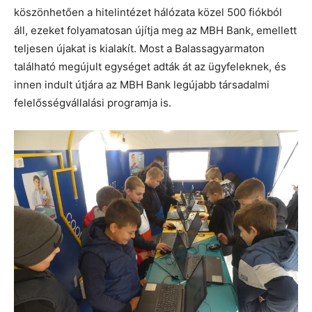
köszönhetően a hitelintézet hálózata közel 500 fiókból
áll, ezeket folyamatosan újítja meg az MBH Bank, emellett
teljesen újakat is kialakít. Most a Balassagyarmaton
található megújult egységet adták át az ügyfeleknek, és
innen indult útjára az MBH Bank legújabb társadalmi
felelősségvállalási programja is.