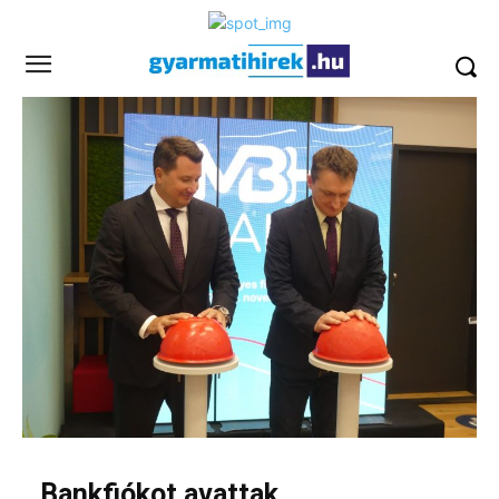
Bankfiókot avattak