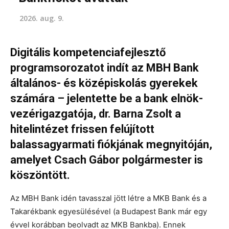
2026. aug. 9.
Digitális kompetenciafejlesztő
programsorozatot indít az MBH Bank
általános- és középiskolás gyerekek
számára – jelentette be a bank elnök-
vezérigazgatója, dr. Barna Zsolt a
hitelintézet frissen felújított
balassagyarmati fiókjának megnyitóján,
amelyet Csach Gábor polgármester is
köszöntött.
Az MBH Bank idén tavasszal jött létre a MKB Bank és a
Takarékbank egyesülésével (a Budapest Bank már egy
évvel korábban beolvadt az MKB Bankba). Ennek