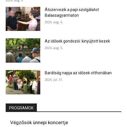
2026. aug. 9.
Átszervezik a papi szolgálatot
Balassagyarmaton
2026. aug. 6.
Az idősek gondozói: kinyújtott kezek
2026. aug. 5.
Barátság napja az idősek otthonában
2026. júl. 31.
PROGRAMOK
Végzősök ünnepi koncertje