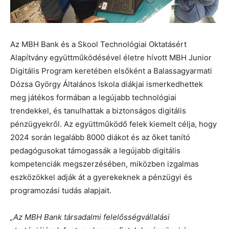
Az MBH Bank és a Skool Technológiai Oktatásért
Alapítvány együttműködésével életre hívott MBH Junior
Digitális Program keretében elsőként a Balassagyarmati
Dózsa György Általános Iskola diákjai ismerkedhettek
meg játékos formában a legújabb technológiai
trendekkel, és tanulhattak a biztonságos digitális
pénzügyekről. Az együttműködő felek kiemelt célja, hogy
2024 során legalább 8000 diákot és az őket tanító
pedagógusokat támogassák a legújabb digitális
kompetenciák megszerzésében, miközben izgalmas
eszközökkel adják át a gyerekeknek a pénzügyi és
programozási tudás alapjait.
„Az MBH Bank társadalmi felelősségvállalási