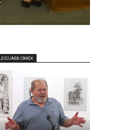
LEGÚJABB CIKKEK