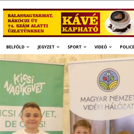
BELFÖLD
JEGYZET
SPORT
VIDEÓ
POLIC