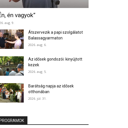
Én, én vagyok”
26. aug. 9.
Átszervezik a papi szolgálatot
Balassagyarmaton
2026. aug. 6.
Az idősek gondozói: kinyújtott
kezek
2026. aug. 5.
Barátság napja az idősek
otthonában
2026. júl. 31.
PROGRAMOK