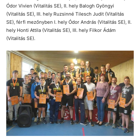
Ódor Vivien (Vitalitás SE), II. hely Balogh Gyöngyi
(Vitalitás SE), III. hely Ruzsinné Tilesch Judit (Vitalitás
SE), férfi mezőnyben I. hely Ódor András (Vitalitás SE), II.
hely Honti Attila (Vitalitás SE), III. hely Filkor Ádám
(Vitalitás SE).