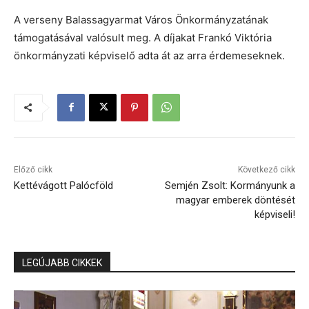
A verseny Balassagyarmat Város Önkormányzatának
támogatásával valósult meg. A díjakat Frankó Viktória
önkormányzati képviselő adta át az arra érdemeseknek.
Előző cikk
Következő cikk
Kettévágott Palócföld
Semjén Zsolt: Kormányunk a
magyar emberek döntését
képviseli!
LEGÚJABB CIKKEK