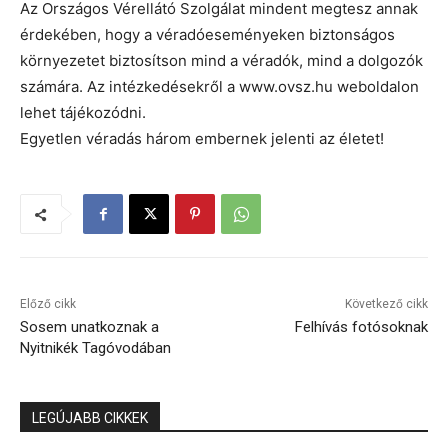
Az Országos Vérellátó Szolgálat mindent megtesz annak
érdekében, hogy a véradóeseményeken biztonságos
környezetet biztosítson mind a véradók, mind a dolgozók
számára. Az intézkedésekről a www.ovsz.hu weboldalon
lehet tájékozódni.
Egyetlen véradás három embernek jelenti az életet!
Előző cikk
Következő cikk
Sosem unatkoznak a
Felhívás fotósoknak
Nyitnikék Tagóvodában
LEGÚJABB CIKKEK