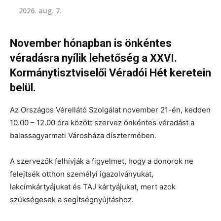
2026. aug. 7.
November hónapban is önkéntes
véradásra nyílik lehetőség a XXVI.
Kormánytisztviselői Véradói Hét keretein
belül.
Az Országos Vérellátó Szolgálat november 21-én, kedden
10.00 – 12.00 óra között szervez önkéntes véradást a
balassagyarmati Városháza dísztermében.
A szervezők felhívják a figyelmet, hogy a donorok ne
felejtsék otthon személyi igazolványukat,
lakcímkártyájukat és TAJ kártyájukat, mert azok
szükségesek a segítségnyújtáshoz.