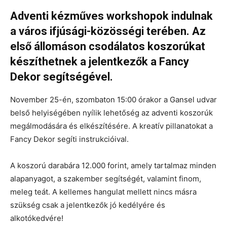
Adventi kézműves workshopok indulnak
a város ifjúsági-közösségi terében. Az
első állomáson csodálatos koszorúkat
készíthetnek a jelentkezők a Fancy
Dekor segítségével.
November 25-én, szombaton 15:00 órakor a Gansel udvar
belső helyiségében nyílik lehetőség az adventi koszorúk
megálmodására és elkészítésére. A kreatív pillanatokat a
Fancy Dekor segíti instrukcióival.
A koszorú darabára 12.000 forint, amely tartalmaz minden
alapanyagot, a szakember segítségét, valamint finom,
meleg teát. A kellemes hangulat mellett nincs másra
szükség csak a jelentkezők jó kedélyére és
alkotókedvére!