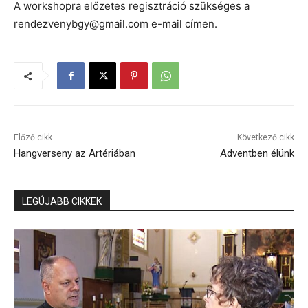
A workshopra előzetes regisztráció szükséges a
rendezvenybgy@gmail.com e-mail címen.
Előző cikk
Következő cikk
Hangverseny az Artériában
Adventben élünk
LEGÚJABB CIKKEK