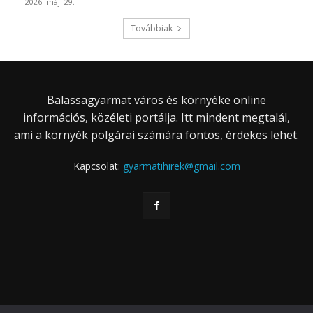
2026. máj. 29.
Továbbiak
Balassagyarmat város és környéke online
információs, közéleti portálja. Itt mindent megtalál,
ami a környék polgárai számára fontos, érdekes lehet.
Kapcsolat:
gyarmatihirek@gmail.com