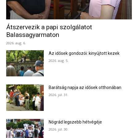
Átszervezik a papi szolgálatot
Balassagyarmaton
2026. aug. 6.
Az idősek gondozói: kinyújtott kezek
2026. aug. 5.
Barátság napja az idősek otthonában
2026. júl. 31.
Nógrád legszebb hétvégéje
2026. júl. 30.