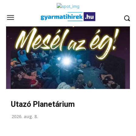
Utazó Planetárium
2026. aug. 8.