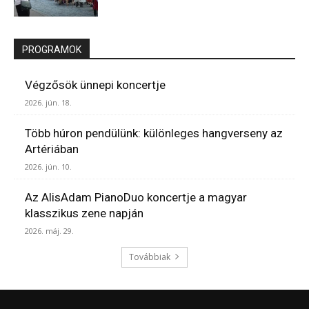
PROGRAMOK
Végzősök ünnepi koncertje
2026. jún. 18.
Több húron pendülünk: különleges hangverseny az
Artériában
2026. jún. 10.
Az AlisAdam PianoDuo koncertje a magyar
klasszikus zene napján
2026. máj. 29.
Továbbiak