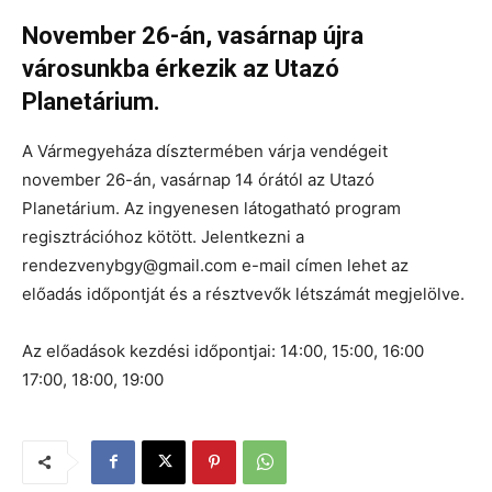
November 26-án, vasárnap újra
városunkba érkezik az Utazó
Planetárium.
A Vármegyeháza dísztermében várja vendégeit
november 26-án, vasárnap 14 órától az Utazó
Planetárium. Az ingyenesen látogatható program
regisztrációhoz kötött. Jelentkezni a
rendezvenybgy@gmail.com e-mail címen lehet az
előadás időpontját és a résztvevők létszámát megjelölve.
Az előadások kezdési időpontjai: 14:00, 15:00, 16:00
17:00, 18:00, 19:00