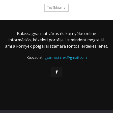
Továbbiak
Balassagyarmat város és környéke online
információs, közéleti portálja. Itt mindent megtalál,
ami a környék polgárai számára fontos, érdekes lehet.
Kapcsolat:
gyarmatihirek@gmail.com