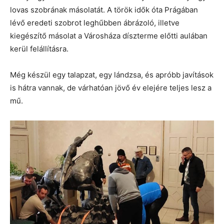
lovas szobrának másolatát. A török idők óta Prágában
lévő eredeti szobrot leghűbben ábrázoló, illetve
kiegészítő másolat a Városháza díszterme előtti aulában
kerül felállításra.
Még készül egy talapzat, egy lándzsa, és apróbb javítások
is hátra vannak, de várhatóan jövő év elejére teljes lesz a
mű.