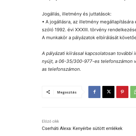
Jogállás, illetmény és juttatások:
• A jogállásra, az illetmény megállapítására 
szóló 1992. évi XXXIII. törvény rendelkezés
A munkakör a pályázatok elbírálását követő
A pályázati kiírással kapcsolatosan tovább
nyújt, a 06-35/300-977-es telefonszámon 
as telefonszámon.
Megosztás
Előző cikk
Cserháti Alexa: Kenyérbe sütött emlékek