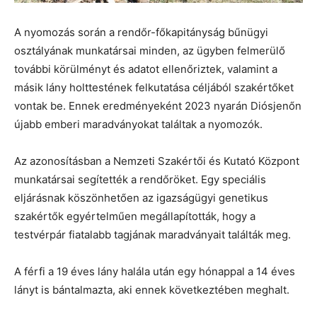
A nyomozás során a rendőr-főkapitányság bűnügyi
osztályának munkatársai minden, az ügyben felmerülő
további körülményt és adatot ellenőriztek, valamint a
másik lány holttestének felkutatása céljából szakértőket
vontak be. Ennek eredményeként 2023 nyarán Diósjenőn
újabb emberi maradványokat találtak a nyomozók.
Az azonosításban a Nemzeti Szakértői és Kutató Központ
munkatársai segítették a rendőröket. Egy speciális
eljárásnak köszönhetően az igazságügyi genetikus
szakértők egyértelműen megállapították, hogy a
testvérpár fiatalabb tagjának maradványait találták meg.
A férfi a 19 éves lány halála után egy hónappal a 14 éves
lányt is bántalmazta, aki ennek következtében meghalt.