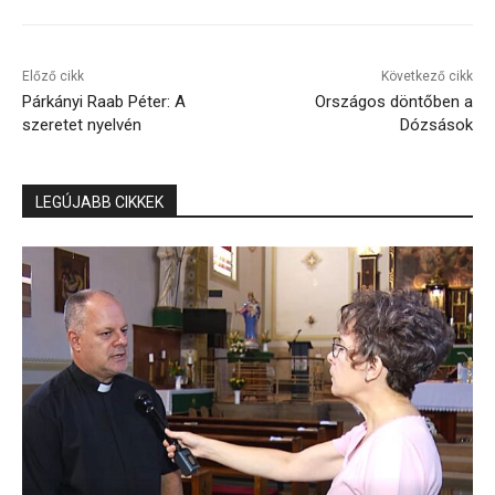
Előző cikk
Következő cikk
Párkányi Raab Péter: A
Országos döntőben a
szeretet nyelvén
Dózsások
LEGÚJABB CIKKEK