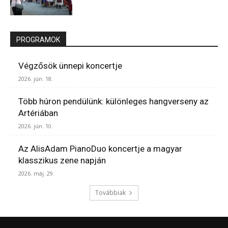
PROGRAMOK
Végzősök ünnepi koncertje
2026. jún. 18.
Több húron pendülünk: különleges hangverseny az
Artériában
2026. jún. 10.
Az AlisAdam PianoDuo koncertje a magyar
klasszikus zene napján
2026. máj. 29.
Továbbiak