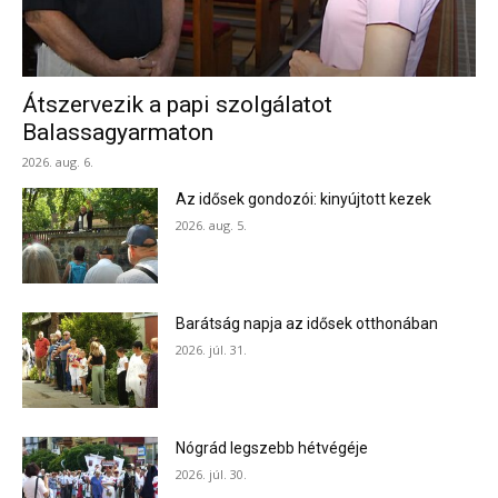
Átszervezik a papi szolgálatot
Balassagyarmaton
2026. aug. 6.
Az idősek gondozói: kinyújtott kezek
2026. aug. 5.
Barátság napja az idősek otthonában
2026. júl. 31.
Nógrád legszebb hétvégéje
2026. júl. 30.