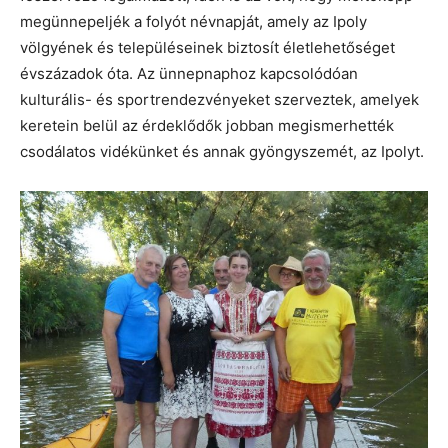
megünnepeljék a folyót névnapját, amely az Ipoly
völgyének és településeinek biztosít életlehetőséget
évszázadok óta. Az ünnepnaphoz kapcsolódóan
kulturális- és sportrendezvényeket szerveztek, amelyek
keretein belül az érdeklődők jobban megismerhették
csodálatos vidékünket és annak gyöngyszemét, az Ipolyt.