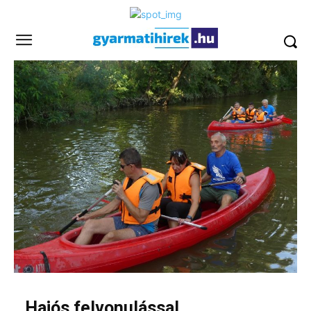
Hajós felvonulással