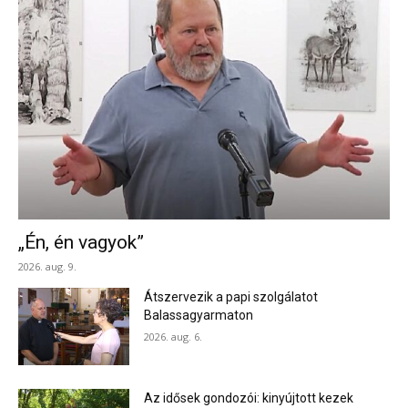
„Én, én vagyok”
2026. aug. 9.
Átszervezik a papi szolgálatot
Balassagyarmaton
2026. aug. 6.
Az idősek gondozói: kinyújtott kezek