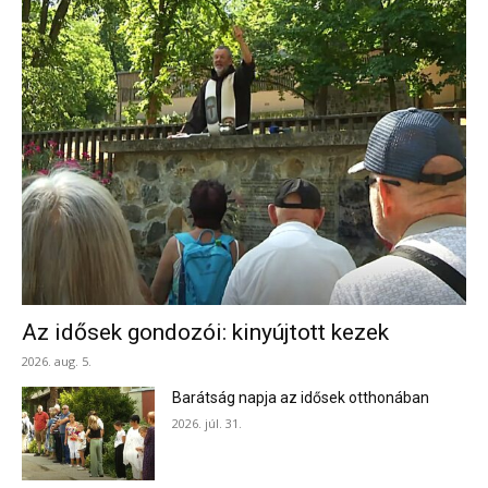
Az idősek gondozói: kinyújtott kezek
2026. aug. 5.
Barátság napja az idősek otthonában
2026. júl. 31.