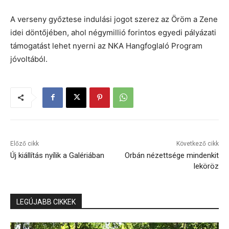
A verseny győztese indulási jogot szerez az Öröm a Zene
idei döntőjében, ahol négymillió forintos egyedi pályázati
támogatást lehet nyerni az NKA Hangfoglaló Program
jóvoltából.
Előző cikk
Következő cikk
Új kiállítás nyílik a Galériában
Orbán nézettsége mindenkit
leköröz
LEGÚJABB CIKKEK