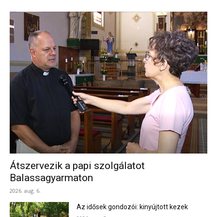
Átszervezik a papi szolgálatot
Balassagyarmaton
2026. aug. 6.
Az idősek gondozói: kinyújtott kezek