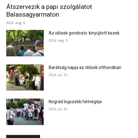
Átszervezik a papi szolgálatot
Balassagyarmaton
2026. aug. 6.
Az idősek gondozói: kinyújtott kezek
2026. aug. 5.
Barátság napja az idősek otthonában
2026. júl. 31.
Nógrád legszebb hétvégéje
2026. júl. 30.