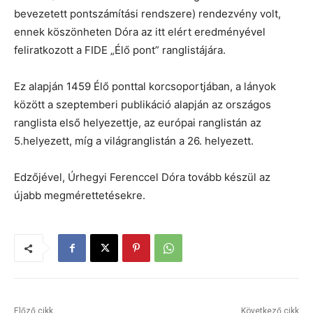
bevezetett pontszámítási rendszere) rendezvény volt,
ennek köszönheten Dóra az itt elért eredményével
feliratkozott a FIDE „Élő pont” ranglistájára.
Ez alapján 1459 Élő ponttal korcsoportjában, a lányok
között a szeptemberi publikáció alapján az országos
ranglista első helyezettje, az európai ranglistán az
5.helyezett, míg a világranglistán a 26. helyezett.
Edzőjével, Úrhegyi Ferenccel Dóra tovább készül az
újabb megmérettetésekre.
Előző cikk
Következő cikk