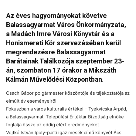
Az éves hagyományokat követve
Balassagyarmat Város Önkormányzata,
a Madách Imre Városi Könyvtár és a
Honismereti Kör szervezésében kerül
megrendezésre Balassagyarmat
Barátainak Találkozója szeptember 23-
án, szombaton 17 órakor a Mikszáth
Kálmán Művelődési Központban.
Csach Gábor polgármester köszöntője és tájékoztatója az
elmúlt év eseményeiről
Fókuszban a város kulturális értékei – Tyekvicska Árpád,
a Balassagyarmati Települési Értéktár Bizottság elnöke
foglalja össze az eddig elért eredményeket
Vojtkó István Ipoly-parti igaz mesék című könyvét Ács