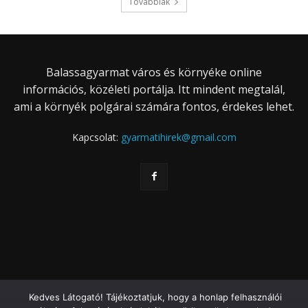
Továbbiak
Balassagyarmat város és környéke online
információs, közéleti portálja. Itt mindent megtalál,
ami a környék polgárai számára fontos, érdekes lehet.
Kapcsolat:
gyarmatihirek@gmail.com
Kedves Látogató! Tájékoztatjuk, hogy a honlap felhasználói