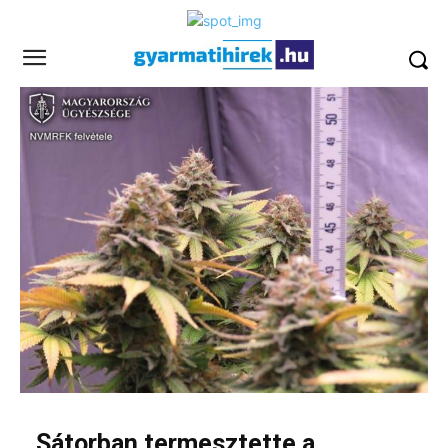
Sátorban termesztette a