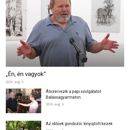
„Én, én vagyok”
2026. aug. 9.
Átszervezik a papi szolgálatot
Balassagyarmaton
2026. aug. 6.
Az idősek gondozói: kinyújtott kezek