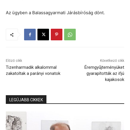
Az ügyben a Balassagyarmati Járásbíróság dönt.
Előző cikk
Következő cikk
Tizenharmadik alkalommal
Éremgyűjteményüket
zakatoltak a parányi vonatok
gyarapították az ifjú
kajakosok
LEGÚJABB CIKKEK