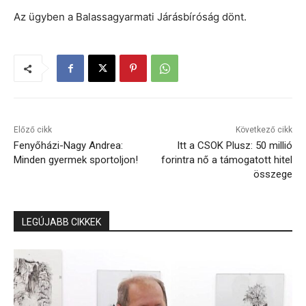
Az ügyben a Balassagyarmati Járásbíróság dönt.
Előző cikk
Következő cikk
Fenyőházi-Nagy Andrea:
Itt a CSOK Plusz: 50 millió
Minden gyermek sportoljon!
forintra nő a támogatott hitel
összege
LEGÚJABB CIKKEK