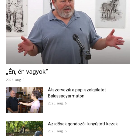
„Én, én vagyok”
2026. aug. 9.
Átszervezik a papi szolgálatot
Balassagyarmaton
2026. aug. 6.
Az idősek gondozói: kinyújtott kezek
2026. aug. 5.