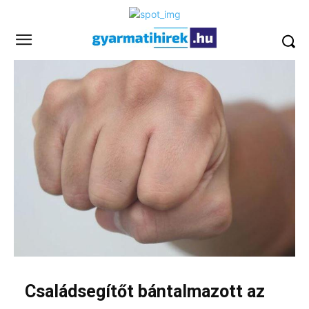
Családsegítőt bántalmazott az