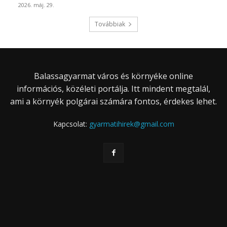
2026. máj. 29.
Továbbiak
Balassagyarmat város és környéke online
információs, közéleti portálja. Itt mindent megtalál,
ami a környék polgárai számára fontos, érdekes lehet.
Kapcsolat:
gyarmatihirek@gmail.com