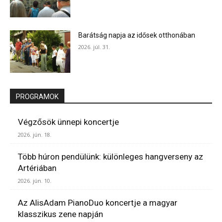
Barátság napja az idősek otthonában
2026. júl. 31.
PROGRAMOK
Végzősök ünnepi koncertje
2026. jún. 18.
Több húron pendülünk: különleges hangverseny az
Artériában
2026. jún. 10.
Az AlisAdam PianoDuo koncertje a magyar
klasszikus zene napján