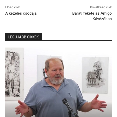
Előző cikk
Következő cikk
A kezelés csodája
Baráti fekete az Amigo
Kávézóban
LEGÚJABB CIKKEK