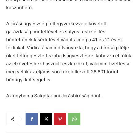
köszönhető.
A járási ügyészség felfegyverkezve elkövetett
garázdaság bűntettével és súlyos testi sértés
bűntettének kísérletével vádolta meg a 41 és 21 éves
férfiakat. Vádiratában indítványozta, hogy a bíróság ítélje
őket felfüggesztett szabadságvesztésre, kobozza el tőlük
az elkövetéshez használt eszközöket, valamint fizettesse
meg velük az eljárás során keletkezett 28.801 forint
bűnügyi költséget is.
Az ügyben a Salgótarjáni Járásbíróság dönt.