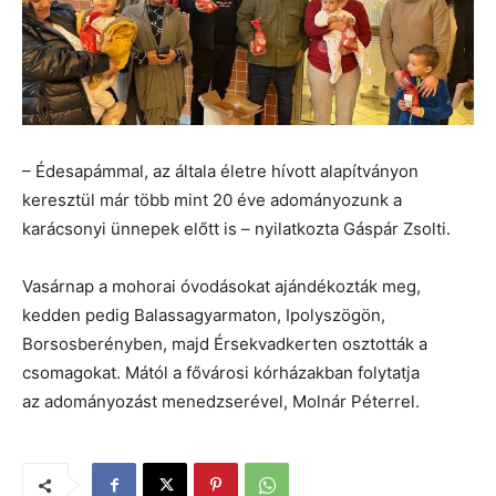
– Édesapámmal, az általa életre hívott alapítványon
keresztül már több mint 20 éve adományozunk a
karácsonyi ünnepek előtt is – nyilatkozta Gáspár Zsolti.
Vasárnap a mohorai óvodásokat ajándékozták meg,
kedden pedig Balassagyarmaton, Ipolyszögön,
Borsosberényben, majd Érsekvadkerten osztották a
csomagokat. Mától a fővárosi kórházakban folytatja
az adományozást menedzserével, Molnár Péterrel.