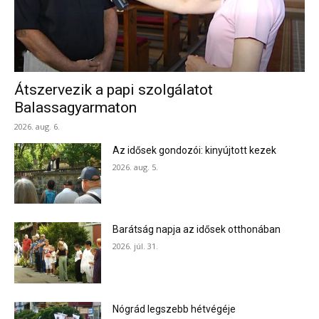
Átszervezik a papi szolgálatot
Balassagyarmaton
2026. aug. 6.
Az idősek gondozói: kinyújtott kezek
2026. aug. 5.
Barátság napja az idősek otthonában
2026. júl. 31.
Nógrád legszebb hétvégéje