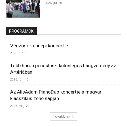
2026. júl. 30.
PROGRAMOK
Végzősök ünnepi koncertje
2026. jún. 18.
Több húron pendülünk: különleges hangverseny az
Artériában
2026. jún. 10.
Az AlisAdam PianoDuo koncertje a magyar
klasszikus zene napján
2026. máj. 29.
Továbbiak