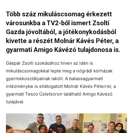
Több száz mikuláscsomag érkezett
városunkba a TV2-ből ismert Zsolti
Gazda jóvoltából, a jótékonykodásból
kivette a részét Molnár Kávés Péter, a
gyarmati Amigo Kávézó tulajdonosa is.
Gáspár Zsolti szokásához híven az idén is
mikuláscsomagokkal lepte meg a nógrádi kórházak
gyermekosztályainak lakóit. A balassagyarmati
intézménybe is ellátogatott Molnár Kávés Péterrel, a
gyarmati Tesco Üzletsoron található Amigo Kávézó
tulajával.