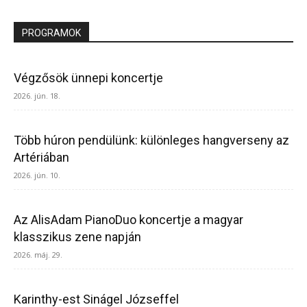
PROGRAMOK
Végzősök ünnepi koncertje
2026. jún. 18.
Több húron pendülünk: különleges hangverseny az
Artériában
2026. jún. 10.
Az AlisAdam PianoDuo koncertje a magyar
klasszikus zene napján
2026. máj. 29.
Karinthy-est Sinágel Józseffel