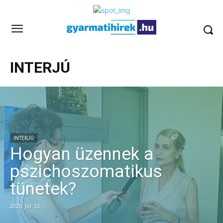
INTERJÚ
INTERJÚ
Hogyan üzennek a
pszichoszomatikus
tünetek?
2026. júl. 22.