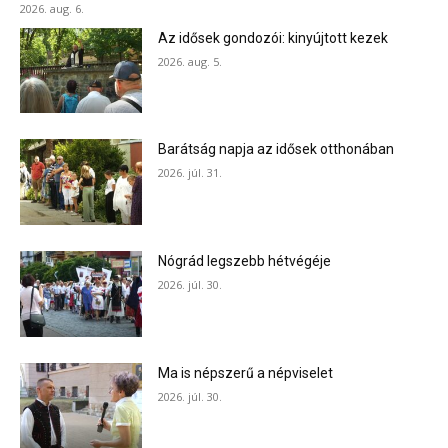
2026. aug. 6.
Az idősek gondozói: kinyújtott kezek
2026. aug. 5.
Barátság napja az idősek otthonában
2026. júl. 31.
Nógrád legszebb hétvégéje
2026. júl. 30.
Ma is népszerű a népviselet
2026. júl. 30.