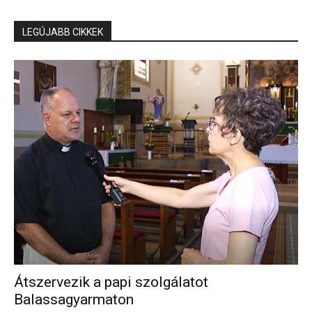
LEGÚJABB CIKKEK
Átszervezik a papi szolgálatot
Balassagyarmaton