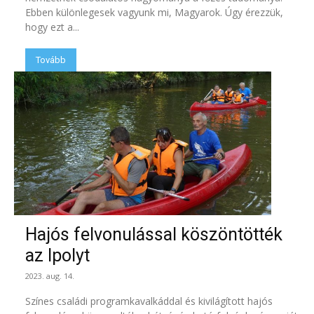
Ebben különlegesek vagyunk mi, Magyarok. Úgy érezzük,
hogy ezt a...
Tovább
Hajós felvonulással köszöntötték
az Ipolyt
2023. aug. 14.
Színes családi programkavalkáddal és kivilágított hajós