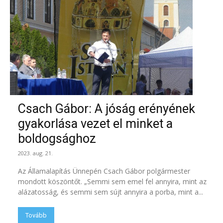
Csach Gábor: A jóság erényének
gyakorlása vezet el minket a
boldogsághoz
2023. aug. 21.
Az Államalapítás Ünnepén Csach Gábor polgármester
mondott köszöntőt. „Semmi sem emel fel annyira, mint az
alázatosság, és semmi sem sújt annyira a porba, mint a...
Tovább