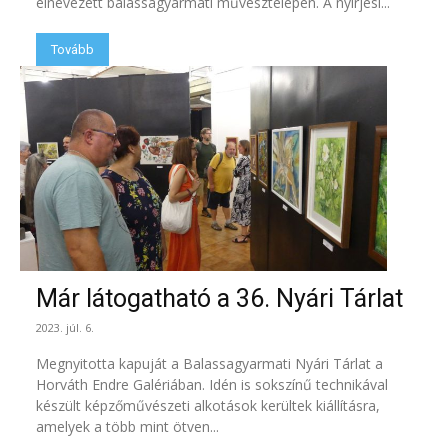
elnevezett balassagyarmati művésztelepen. A nyírjesi...
Tovább
Már látogatható a 36. Nyári Tárlat
2023. júl. 6.
Megnyitotta kapuját a Balassagyarmati Nyári Tárlat a
Horváth Endre Galériában. Idén is sokszínű technikával
készült képzőművészeti alkotások kerültek kiállításra,
amelyek a több mint ötven...