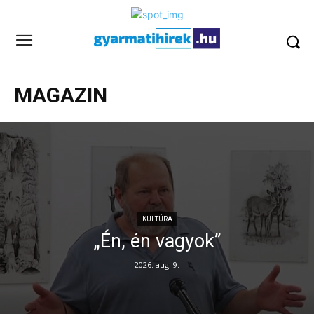
MAGAZIN
KULTÚRA
„Én, én vagyok”
2026. aug. 9.