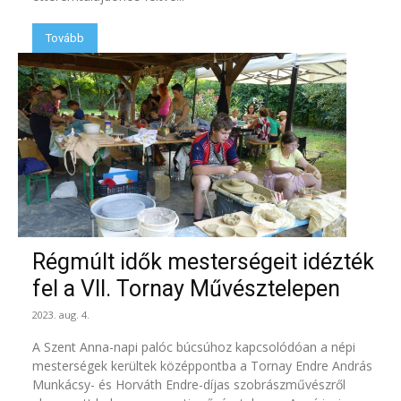
Tovább
Régmúlt idők mesterségeit idézték
fel a VII. Tornay Művésztelepen
2023. aug. 4.
A Szent Anna-napi palóc búcsúhoz kapcsolódóan a népi
mesterségek kerültek középpontba a Tornay Endre András
Munkácsy- és Horváth Endre-díjas szobrászművészről