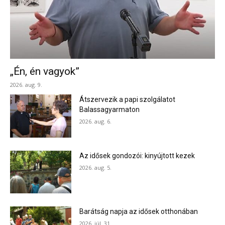
„Én, én vagyok”
2026. aug. 9.
Átszervezik a papi szolgálatot
Balassagyarmaton
2026. aug. 6.
Az idősek gondozói: kinyújtott kezek
2026. aug. 5.
Barátság napja az idősek otthonában
2026. júl. 31.