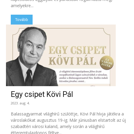
amelyekre...
Tovább
Egy csipet Kövi Pál
2023. aug. 4.
Balassagyarmat világhírű szülöttje, Kövi Pál hívja játékra a
városlakókat augusztus 19-ig. Már júniusban elstartolt az új
szabadtéri városi kaland, amely során a világhírű
étteremtulajdonos féltve...