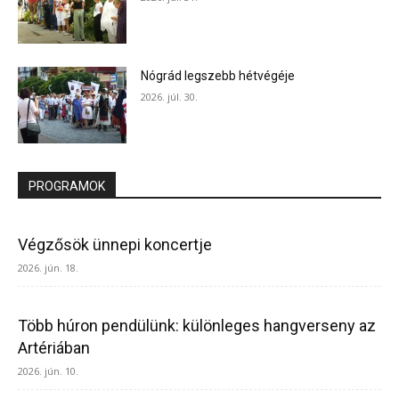
Nógrád legszebb hétvégéje
2026. júl. 30.
PROGRAMOK
Végzősök ünnepi koncertje
2026. jún. 18.
Több húron pendülünk: különleges hangverseny az
Artériában
2026. jún. 10.